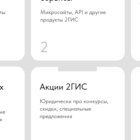
ты
Микросайты, API и другие
продукты 2ГИС
2
х
Акции 2ГИС
Юридически про конкурсы,
скидки, специальные
ие
предложения
х