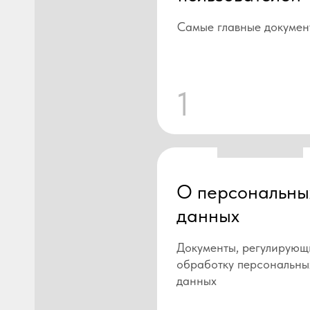
Самые главные докумен
1
О персональны
данных
Документы, регулирующ
обработку персональны
данных