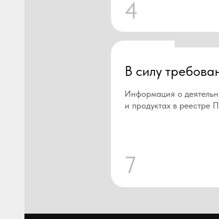
4
В силу требова
Информация о деятельн
и продуктах в реестре 
7