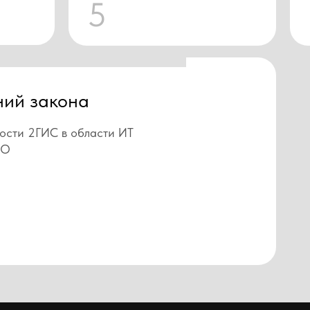
5
ний закона
ости 2ГИС в области ИТ
ПО