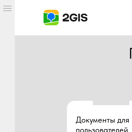
ть
Документы для
пользователей